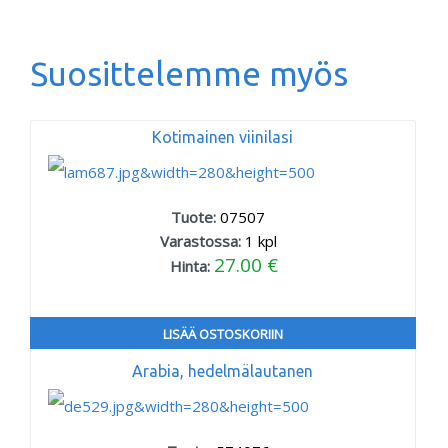
Suosittelemme myös
Kotimainen viinilasi
Tuote:
07507
Varastossa:
1
kpl
27.00 €
Hinta:
LISÄÄ OSTOSKORIIN
Arabia, hedelmälautanen