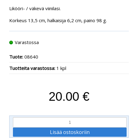
Likööri- / väkevä viinilasi.
Korkeus 13,5 cm, halkaisija 6,2 cm, paino 98 g.
Varastossa
Tuote:
08640
Tuotteita varastossa:
1 kpl
20.00 €