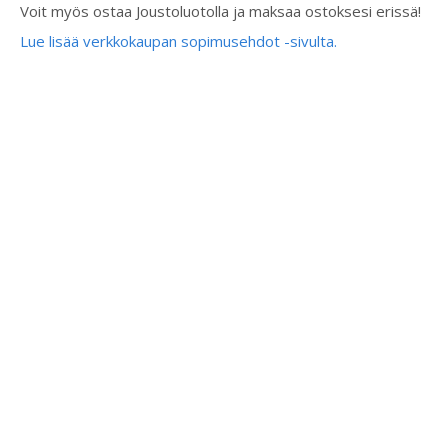
Voit myös ostaa Joustoluotolla ja maksaa ostoksesi erissä!
Lue lisää verkkokaupan sopimusehdot -sivulta.