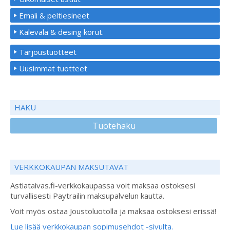
Emali & peltiesineet
Kalevala & desing korut.
Tarjoustuotteet
Uusimmat tuotteet
HAKU
Tuotehaku
VERKKOKAUPAN MAKSUTAVAT
Astiataivas.fi-verkkokaupassa voit maksaa ostoksesi
turvallisesti Paytrailin maksupalvelun kautta.
Voit myös ostaa Joustoluotolla ja maksaa ostoksesi erissä!
Lue lisää verkkokaupan sopimusehdot -sivulta.