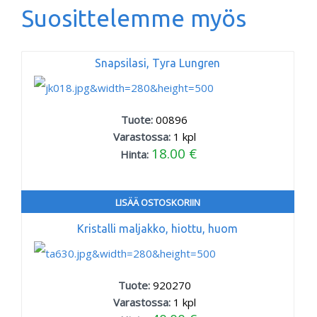
Suosittelemme myös
Snapsilasi, Tyra Lungren
Tuote:
00896
Varastossa:
1
kpl
18.00 €
Hinta:
LISÄÄ OSTOSKORIIN
Kristalli maljakko, hiottu, huom
Tuote:
920270
Varastossa:
1
kpl