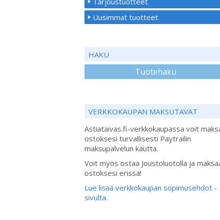
Tarjoustuotteet
Uusimmat tuotteet
HAKU
Tuotehaku
VERKKOKAUPAN MAKSUTAVAT
Astiataivas.fi-verkkokaupassa voit maks
ostoksesi turvallisesti Paytrailin
maksupalvelun kautta.
Voit myös ostaa Joustoluotolla ja maksa
ostoksesi erissä!
Lue lisää verkkokaupan sopimusehdot -
sivulta.