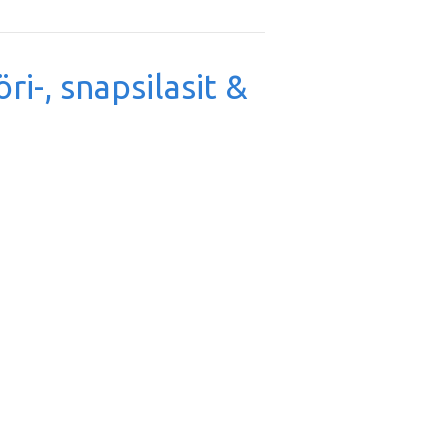
öri-, snapsilasit &