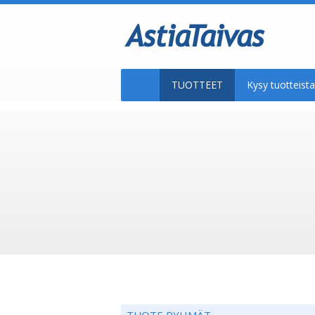
TUOTTEET
Kysy tuotteis
TUOTE RYHMÄT