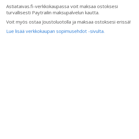
Astiataivas.fi-verkkokaupassa voit maksaa ostoksesi
turvallisesti Paytrailin maksupalvelun kautta.
Voit myös ostaa Joustoluotolla ja maksaa ostoksesi erissä!
Lue lisää verkkokaupan sopimusehdot -sivulta.