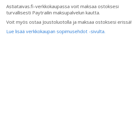
Astiataivas.fi-verkkokaupassa voit maksaa ostoksesi
turvallisesti Paytrailin maksupalvelun kautta.
Voit myös ostaa Joustoluotolla ja maksaa ostoksesi erissä!
Lue lisää verkkokaupan sopimusehdot -sivulta.