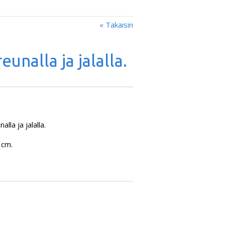
« Takaisin
unalla ja jalalla.
lla ja jalalla.
 cm.