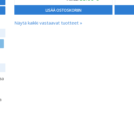
LISÄÄ OSTOSKORIIN
Näytä kaikki vastaavat tuotteet »
aa
a