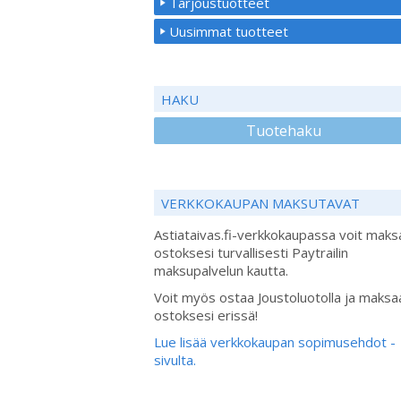
Tarjoustuotteet
Uusimmat tuotteet
HAKU
Tuotehaku
VERKKOKAUPAN MAKSUTAVAT
Astiataivas.fi-verkkokaupassa voit maks
ostoksesi turvallisesti Paytrailin
maksupalvelun kautta.
Voit myös ostaa Joustoluotolla ja maksa
ostoksesi erissä!
Lue lisää verkkokaupan sopimusehdot -
sivulta.