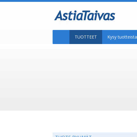
TUOTTEET
Kysy tuotteis
TUOTE RYHMÄT