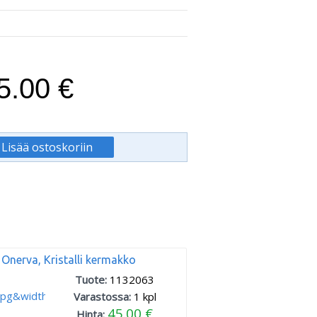
5.00 €
Onerva, Kristalli kermakko
Tuote:
1132063
Varastossa:
1
kpl
45.00 €
Hinta: