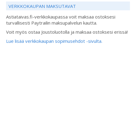
VERKKOKAUPAN MAKSUTAVAT
Astiataivas.fi-verkkokaupassa voit maksaa ostoksesi
turvallisesti Paytrailin maksupalvelun kautta.
Voit myös ostaa Joustoluotolla ja maksaa ostoksesi erissä!
Lue lisää verkkokaupan sopimusehdot -sivulta.