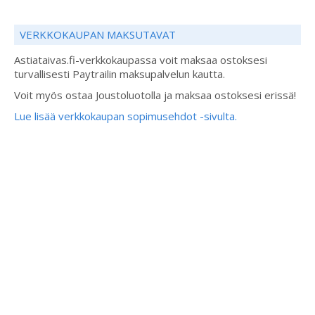
VERKKOKAUPAN MAKSUTAVAT
Astiataivas.fi-verkkokaupassa voit maksaa ostoksesi
turvallisesti Paytrailin maksupalvelun kautta.
Voit myös ostaa Joustoluotolla ja maksaa ostoksesi erissä!
Lue lisää verkkokaupan sopimusehdot -sivulta.