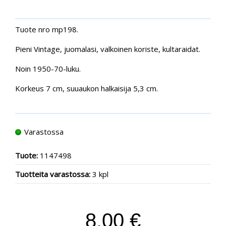
Tuote nro mp198.
Pieni Vintage, juomalasi, valkoinen koriste, kultaraidat.
Noin 1950-70-luku.
Korkeus 7 cm, suuaukon halkaisija 5,3 cm.
Varastossa
Tuote:
1147498
Tuotteita varastossa:
3 kpl
8.00 €