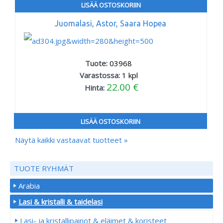
LISÄÄ OSTOSKORIIN
Juomalasi, Astor, Saara Hopea
Tuote:
03968
Varastossa:
1
kpl
22.00 €
Hinta:
LISÄÄ OSTOSKORIIN
Näytä kaikki vastaavat tuotteet »
TUOTE RYHMÄT
Arabia
Lasi & kristalli & taidelasi
Lasi- ja kristallipainot & eläimet & koristeet