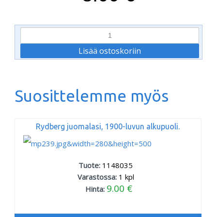
Suosittelemme myös
Rydberg juomalasi, 1900-luvun alkupuoli.
Tuote:
1148035
Varastossa:
1
kpl
9.00 €
Hinta: