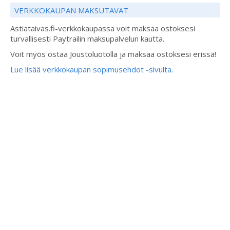
VERKKOKAUPAN MAKSUTAVAT
Astiataivas.fi-verkkokaupassa voit maksaa ostoksesi
turvallisesti Paytrailin maksupalvelun kautta.
Voit myös ostaa Joustoluotolla ja maksaa ostoksesi erissä!
Lue lisää verkkokaupan sopimusehdot -sivulta.