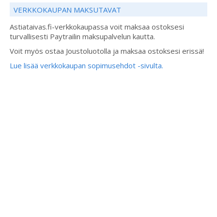
VERKKOKAUPAN MAKSUTAVAT
Astiataivas.fi-verkkokaupassa voit maksaa ostoksesi
turvallisesti Paytrailin maksupalvelun kautta.
Voit myös ostaa Joustoluotolla ja maksaa ostoksesi erissä!
Lue lisää verkkokaupan sopimusehdot -sivulta.