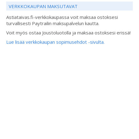
VERKKOKAUPAN MAKSUTAVAT
Astiataivas.fi-verkkokaupassa voit maksaa ostoksesi
turvallisesti Paytrailin maksupalvelun kautta.
Voit myös ostaa Joustoluotolla ja maksaa ostoksesi erissä!
Lue lisää verkkokaupan sopimusehdot -sivulta.