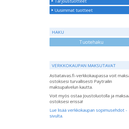
Tarjoustuotteet
Uusimmat tuotteet
HAKU
Tuotehaku
VERKKOKAUPAN MAKSUTAVAT
Astiataivas.fi-verkkokaupassa voit maks
ostoksesi turvallisesti Paytrailin
maksupalvelun kautta.
Voit myös ostaa Joustoluotolla ja maksa
ostoksesi erissä!
Lue lisää verkkokaupan sopimusehdot -
sivulta.