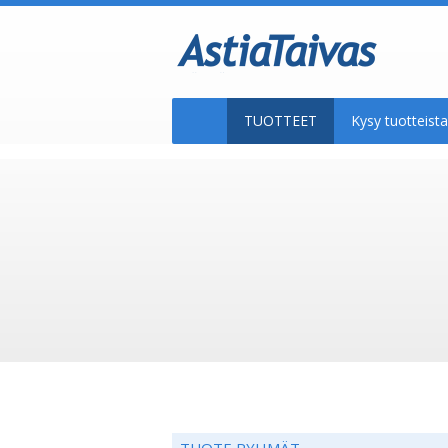
TUOTTEET
Kysy tuotteis
TUOTE RYHMÄT