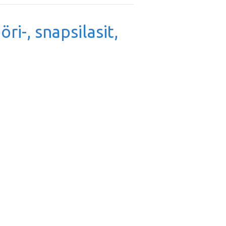
ööri-, snapsilasit,