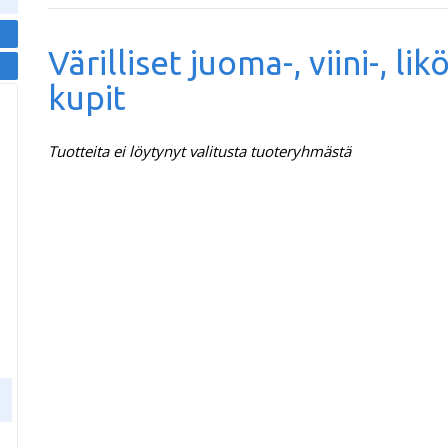
Värilliset juoma-, viini-, lik
kupit
Tuotteita ei löytynyt valitusta tuoteryhmästä