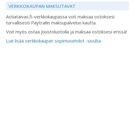
VERKKOKAUPAN MAKSUTAVAT
Astiataivas.fi-verkkokaupassa voit maksaa ostoksesi
turvallisesti Paytrailin maksupalvelun kautta.
Voit myös ostaa Joustoluotolla ja maksaa ostoksesi erissä!
Lue lisää verkkokaupan sopimusehdot -sivulta.