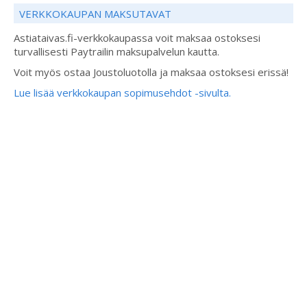
VERKKOKAUPAN MAKSUTAVAT
Astiataivas.fi-verkkokaupassa voit maksaa ostoksesi
turvallisesti Paytrailin maksupalvelun kautta.
Voit myös ostaa Joustoluotolla ja maksaa ostoksesi erissä!
Lue lisää verkkokaupan sopimusehdot -sivulta.