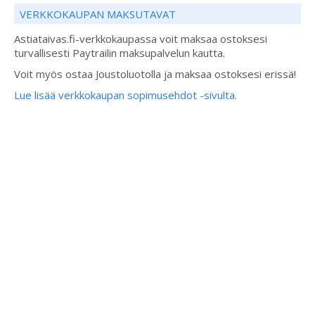
VERKKOKAUPAN MAKSUTAVAT
Astiataivas.fi-verkkokaupassa voit maksaa ostoksesi
turvallisesti Paytrailin maksupalvelun kautta.
Voit myös ostaa Joustoluotolla ja maksaa ostoksesi erissä!
Lue lisää verkkokaupan sopimusehdot -sivulta.