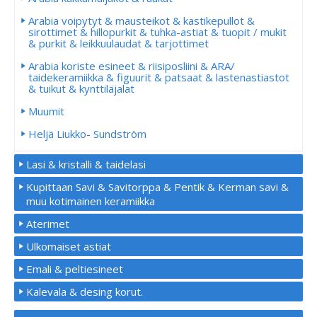
Arabia voipytyt & mausteikot & kastikepullot &
sirottimet & hillopurkit & tuhka-astiat & tuopit / mukit
& purkit & leikkuulaudat & tarjottimet
Arabia koriste esineet & riisiposliini & ARA/
taidekeramiikka & figuurit & patsaat & lastenastiastot
& tuikut & kynttiläjalat
Muumit
Heljä Liukko- Sundström
Lasi & kristalli & taidelasi
Kupittaan Savi & Savitorppa & Pentik & Kerman savi &
muu kotimainen keramiikka
Aterimet
Ulkomaiset astiat
Emali & peltiesineet
Kalevala & desing korut.