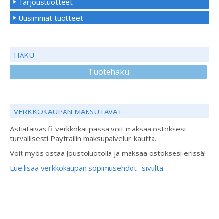
Tarjoustuotteet
Uusimmat tuotteet
HAKU
Tuotehaku
VERKKOKAUPAN MAKSUTAVAT
Astiataivas.fi-verkkokaupassa voit maksaa ostoksesi
turvallisesti Paytrailin maksupalvelun kautta.
Voit myös ostaa Joustoluotolla ja maksaa ostoksesi erissä!
Lue lisää verkkokaupan sopimusehdot -sivulta.