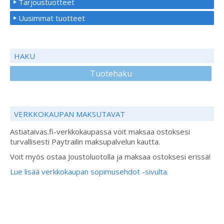
Tarjoustuotteet
Uusimmat tuotteet
HAKU
Tuotehaku
VERKKOKAUPAN MAKSUTAVAT
Astiataivas.fi-verkkokaupassa voit maksaa ostoksesi
turvallisesti Paytrailin maksupalvelun kautta.
Voit myös ostaa Joustoluotolla ja maksaa ostoksesi erissä!
Lue lisää verkkokaupan sopimusehdot -sivulta.