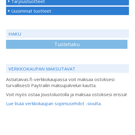
Tarjoustuotteet
Uusimmat tuotteet
HAKU
Tuotehaku
VERKKOKAUPAN MAKSUTAVAT
Astiataivas.fi-verkkokaupassa voit maksaa ostoksesi
turvallisesti Paytrailin maksupalvelun kautta.
Voit myös ostaa Joustoluotolla ja maksaa ostoksesi erissä!
Lue lisää verkkokaupan sopimusehdot -sivulta.