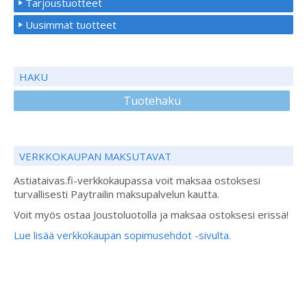
Tarjoustuotteet
Uusimmat tuotteet
HAKU
Tuotehaku
VERKKOKAUPAN MAKSUTAVAT
Astiataivas.fi-verkkokaupassa voit maksaa ostoksesi
turvallisesti Paytrailin maksupalvelun kautta.
Voit myös ostaa Joustoluotolla ja maksaa ostoksesi erissä!
Lue lisää verkkokaupan sopimusehdot -sivulta.