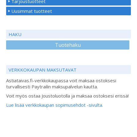
Tarjoustuotteet
Uusimmat tuotteet
HAKU
Tuotehaku
VERKKOKAUPAN MAKSUTAVAT
Astiataivas.fi-verkkokaupassa voit maksaa ostoksesi
turvallisesti Paytrailin maksupalvelun kautta.
Voit myös ostaa Joustoluotolla ja maksaa ostoksesi erissä!
Lue lisää verkkokaupan sopimusehdot -sivulta.