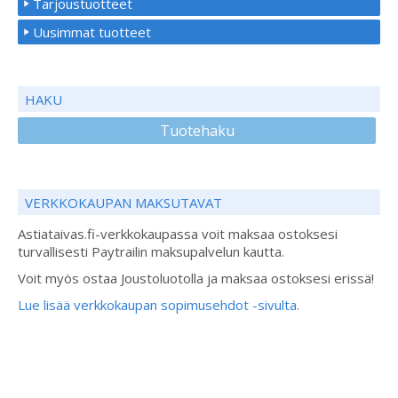
Tarjoustuotteet
Uusimmat tuotteet
HAKU
Tuotehaku
VERKKOKAUPAN MAKSUTAVAT
Astiataivas.fi-verkkokaupassa voit maksaa ostoksesi
turvallisesti Paytrailin maksupalvelun kautta.
Voit myös ostaa Joustoluotolla ja maksaa ostoksesi erissä!
Lue lisää verkkokaupan sopimusehdot -sivulta.