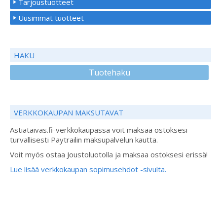
Tarjoustuotteet
Uusimmat tuotteet
HAKU
Tuotehaku
VERKKOKAUPAN MAKSUTAVAT
Astiataivas.fi-verkkokaupassa voit maksaa ostoksesi
turvallisesti Paytrailin maksupalvelun kautta.
Voit myös ostaa Joustoluotolla ja maksaa ostoksesi erissä!
Lue lisää verkkokaupan sopimusehdot -sivulta.