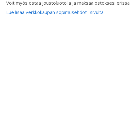
Voit myös ostaa Joustoluotolla ja maksaa ostoksesi erissä!
Lue lisää verkkokaupan sopimusehdot -sivulta.