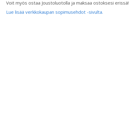
Voit myös ostaa Joustoluotolla ja maksaa ostoksesi erissä!
Lue lisää verkkokaupan sopimusehdot -sivulta.