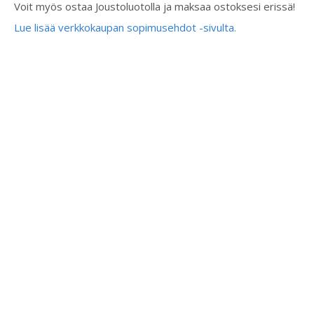
Voit myös ostaa Joustoluotolla ja maksaa ostoksesi erissä!
Lue lisää verkkokaupan sopimusehdot -sivulta.