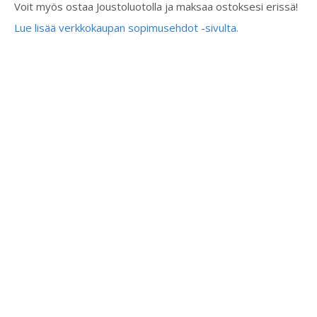
Voit myös ostaa Joustoluotolla ja maksaa ostoksesi erissä!
Lue lisää verkkokaupan sopimusehdot -sivulta.