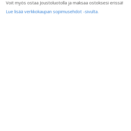
Voit myös ostaa Joustoluotolla ja maksaa ostoksesi erissä!
Lue lisää verkkokaupan sopimusehdot -sivulta.