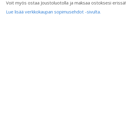
Voit myös ostaa Joustoluotolla ja maksaa ostoksesi erissä!
Lue lisää verkkokaupan sopimusehdot -sivulta.