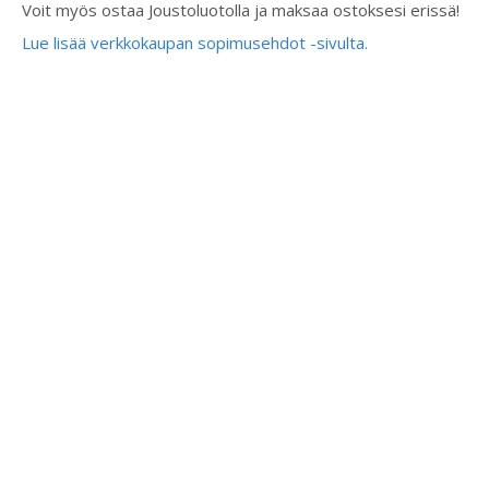
Voit myös ostaa Joustoluotolla ja maksaa ostoksesi erissä!
Lue lisää verkkokaupan sopimusehdot -sivulta.