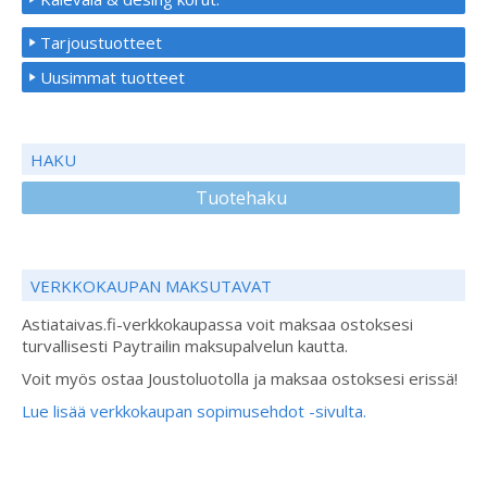
Tarjoustuotteet
Uusimmat tuotteet
HAKU
Tuotehaku
VERKKOKAUPAN MAKSUTAVAT
Astiataivas.fi-verkkokaupassa voit maksaa ostoksesi
turvallisesti Paytrailin maksupalvelun kautta.
Voit myös ostaa Joustoluotolla ja maksaa ostoksesi erissä!
Lue lisää verkkokaupan sopimusehdot -sivulta.