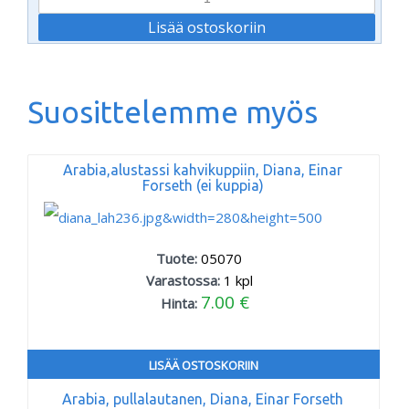
Suosittelemme myös
Arabia,alustassi kahvikuppiin, Diana, Einar
Forseth (ei kuppia)
Tuote:
05070
Varastossa:
1
kpl
7.00 €
Hinta:
LISÄÄ OSTOSKORIIN
Arabia, pullalautanen, Diana, Einar Forseth