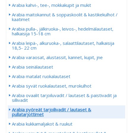
Arabia kahvi-, tee-, mokkakupit ja mukit
Arabia maitokannut & soppaskoolit & kastikekulhot /
kaatimet
Arabia pulla-, jälkiruoka-, leivos-, hedelmälautaset,
halkaisija 15-18 cm
Arabia leipä-, alkuruoka-, salaattilautaset, halkaisija
18,5- 22 cm
Arabia varaosat, alustassit, kannet, kupit, jne
Arabia seinälautaset
Arabia matalat ruokalautaset
Arabia syvät ruokalautaset, murokulhot
Arabia ovaalit tarjoiluvadit / lautaset & paistivadit ja
sillivadit
Arabia pyöreät tarjoilivadit / lautaset &
pullatarjottimet
Arabia kukkamaljakot & ruukut