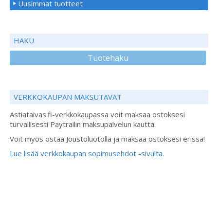
Uusimmat tuotteet
HAKU
Tuotehaku
VERKKOKAUPAN MAKSUTAVAT
Astiataivas.fi-verkkokaupassa voit maksaa ostoksesi
turvallisesti Paytrailin maksupalvelun kautta.
Voit myös ostaa Joustoluotolla ja maksaa ostoksesi erissä!
Lue lisää verkkokaupan sopimusehdot -sivulta.