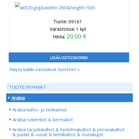
Tuote:
09161
Varastossa:
1
kpl
20.00 €
Hinta:
LISÄÄ OSTOSKORIIN
Näytä kaikki vastaavat tuotteet »
TUOTE RYHMÄT
Arabia
Arabia kahvi- ja teekannut
Arabia sokerikot & kermakot
Arabia tarjoilukulhot & hedelmäkulhot & perunakulhot
& padat & vuoat & liemikulhot & munakupit