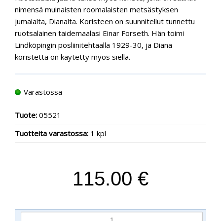
nimensä muinaisten roomalaisten metsästyksen
jumalalta, Dianalta. Koristeen on suunnitellut tunnettu
ruotsalainen taidemaalasi Einar Forseth. Hän toimi
Lindköpingin posliinitehtaalla 1929-30, ja Diana
koristetta on käytetty myös siellä.
Varastossa
Tuote:
05521
Tuotteita varastossa:
1 kpl
115.00 €