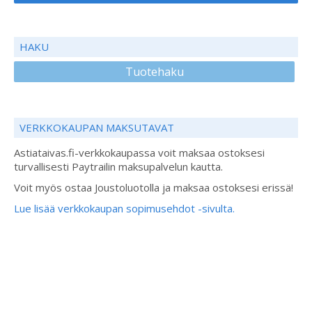
HAKU
Tuotehaku
VERKKOKAUPAN MAKSUTAVAT
Astiataivas.fi-verkkokaupassa voit maksaa ostoksesi
turvallisesti Paytrailin maksupalvelun kautta.
Voit myös ostaa Joustoluotolla ja maksaa ostoksesi erissä!
Lue lisää verkkokaupan sopimusehdot -sivulta.