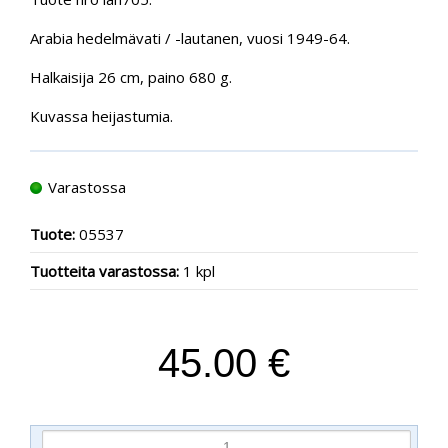
Arabia hedelmävati / -lautanen, vuosi 1949-64.
Halkaisija 26 cm, paino 680 g.
Kuvassa heijastumia.
Varastossa
Tuote:
05537
Tuotteita varastossa:
1 kpl
45.00 €