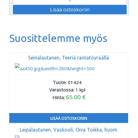
Suosittelemme myös
Seinälautanen, Teeriä rantatöyräällä
Tuote:
01424
Varastossa:
1
kpl
65.00 €
Hinta:
LISÄÄ OSTOSKORIIN
Leipälautanen, Vaskooli, Oiva Toikka, huom