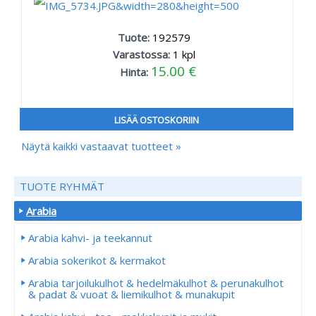
Tuote:
192579
Varastossa:
1
kpl
15.00 €
Hinta:
LISÄÄ OSTOSKORIIN
Näytä kaikki vastaavat tuotteet »
TUOTE RYHMÄT
Arabia
Arabia kahvi- ja teekannut
Arabia sokerikot & kermakot
Arabia tarjoilukulhot & hedelmäkulhot & perunakulhot
& padat & vuoat & liemikulhot & munakupit