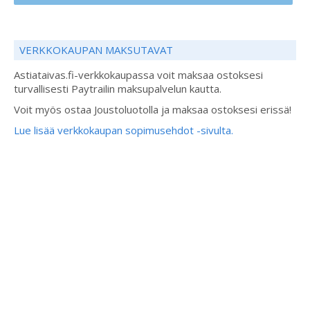
VERKKOKAUPAN MAKSUTAVAT
Astiataivas.fi-verkkokaupassa voit maksaa ostoksesi
turvallisesti Paytrailin maksupalvelun kautta.
Voit myös ostaa Joustoluotolla ja maksaa ostoksesi erissä!
Lue lisää verkkokaupan sopimusehdot -sivulta.