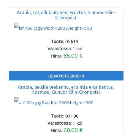
Arabia, tarjoilulautanen, Fructus, Gunvor Olin-
Grönqvist
Tuote:
05613
Varastossa:
1
kpl
85.00 €
Hinta:
LISÄÄ OSTOSKORIIN
Arabia, pelkkä teekannu, ei sihtiä eikä kantta,
Kosmos, Gunvor Olin-Grönqvist
Tuote:
01190
Varastossa:
1
kpl
60.00 €
Hinta: