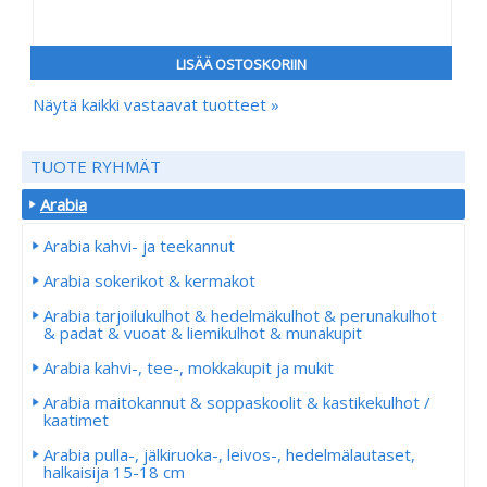
LISÄÄ OSTOSKORIIN
Näytä kaikki vastaavat tuotteet »
TUOTE RYHMÄT
Arabia
Arabia kahvi- ja teekannut
Arabia sokerikot & kermakot
Arabia tarjoilukulhot & hedelmäkulhot & perunakulhot
& padat & vuoat & liemikulhot & munakupit
Arabia kahvi-, tee-, mokkakupit ja mukit
Arabia maitokannut & soppaskoolit & kastikekulhot /
kaatimet
Arabia pulla-, jälkiruoka-, leivos-, hedelmälautaset,
halkaisija 15-18 cm