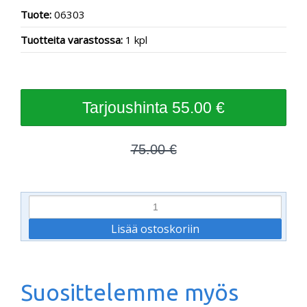
Tuote:
06303
Tuotteita varastossa:
1 kpl
55.00 €
75.00 €
Suosittelemme myös