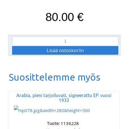
80.00 €
Suosittelemme myös
Arabia, pieni tarjoiluvati, signeerattu EP. vuosi
1933
Tuote:
1136228