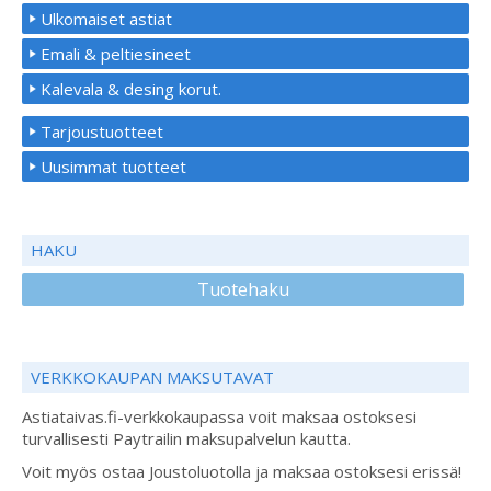
Ulkomaiset astiat
Emali & peltiesineet
Kalevala & desing korut.
Tarjoustuotteet
Uusimmat tuotteet
HAKU
Tuotehaku
VERKKOKAUPAN MAKSUTAVAT
Astiataivas.fi-verkkokaupassa voit maksaa ostoksesi
turvallisesti Paytrailin maksupalvelun kautta.
Voit myös ostaa Joustoluotolla ja maksaa ostoksesi erissä!