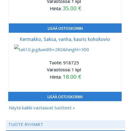
Varastossa:
1
kpl
35.00 €
Hinta:
LISÄÄ OSTOSKORIIN
Kermakko, Saksa, vanha, kauris kohokuvio
Tuote:
918725
Varastossa:
1
kpl
18.00 €
Hinta:
LISÄÄ OSTOSKORIIN
Näytä kaikki vastaavat tuotteet »
TUOTE RYHMÄT