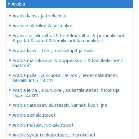
Arabia
Arabia kahvi- ja teekannut
Arabia sokerikot & kermakot
Arabia tarjoilukulhot & hedelmäkulhot & perunakulhot
& padat & vuoat & liemikulhot & munakupit
Arabia kahvi-, tee-, mokkakupit ja mukit
Arabia maitokannut & soppaskoolit & kastikekulhot /
kaatimet
Arabia pulla-, jälkiruoka-, leivos-, hedelmälautaset,
halkaisija 15-18 cm
Arabia leipä-, alkuruoka-, salaattilautaset, halkaisija
18,5- 22 cm
Arabia varaosat, alustassit, kannet, kupit, jne
Arabia seinälautaset
Arabia matalat ruokalautaset
Arabia syvät ruokalautaset, murokulhot