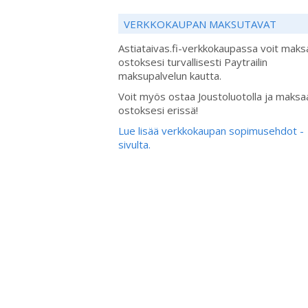
VERKKOKAUPAN MAKSUTAVAT
Astiataivas.fi-verkkokaupassa voit maks
ostoksesi turvallisesti Paytrailin
maksupalvelun kautta.
Voit myös ostaa Joustoluotolla ja maksa
ostoksesi erissä!
Lue lisää verkkokaupan sopimusehdot -
sivulta.