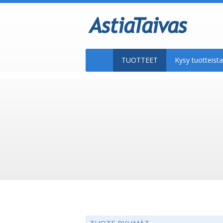
TUOTTEET
Kysy tuotteis
TUOTE RYHMÄT