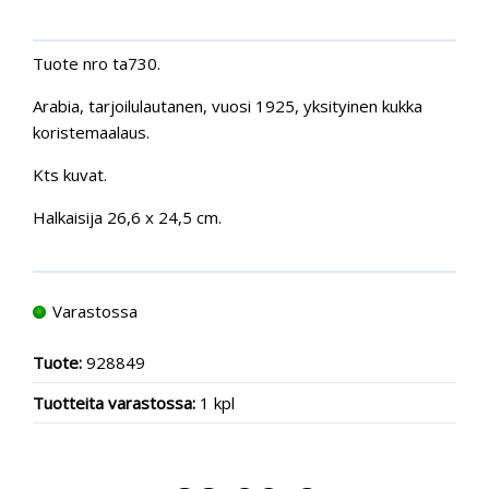
Tuote nro ta730.
Arabia, tarjoilulautanen, vuosi 1925, yksityinen kukka
koristemaalaus.
Kts kuvat.
Halkaisija 26,6 x 24,5 cm.
Varastossa
Tuote:
928849
Tuotteita varastossa:
1 kpl