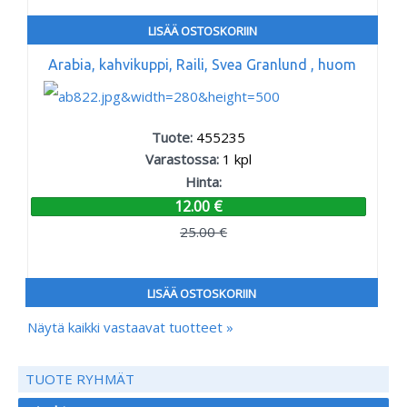
LISÄÄ OSTOSKORIIN
Arabia, kahvikuppi, Raili, Svea Granlund , huom
Tuote:
455235
Varastossa:
1
kpl
Hinta:
12.00 €
25.00 €
LISÄÄ OSTOSKORIIN
Näytä kaikki vastaavat tuotteet »
TUOTE RYHMÄT