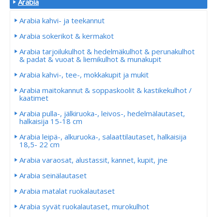
Arabia
Arabia kahvi- ja teekannut
Arabia sokerikot & kermakot
Arabia tarjoilukulhot & hedelmäkulhot & perunakulhot
& padat & vuoat & liemikulhot & munakupit
Arabia kahvi-, tee-, mokkakupit ja mukit
Arabia maitokannut & soppaskoolit & kastikekulhot /
kaatimet
Arabia pulla-, jälkiruoka-, leivos-, hedelmälautaset,
halkaisija 15-18 cm
Arabia leipä-, alkuruoka-, salaattilautaset, halkaisija
18,5- 22 cm
Arabia varaosat, alustassit, kannet, kupit, jne
Arabia seinälautaset
Arabia matalat ruokalautaset
Arabia syvät ruokalautaset, murokulhot