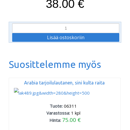
38.00 €
Suosittelemme myös
Arabia tarjoilulautanen, sini kulta raita
Tuote:
06311
Varastossa:
1
kpl
75.00 €
Hinta: