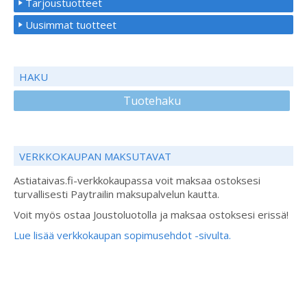
Tarjoustuotteet
Uusimmat tuotteet
HAKU
Tuotehaku
VERKKOKAUPAN MAKSUTAVAT
Astiataivas.fi-verkkokaupassa voit maksaa ostoksesi
turvallisesti Paytrailin maksupalvelun kautta.
Voit myös ostaa Joustoluotolla ja maksaa ostoksesi erissä!
Lue lisää verkkokaupan sopimusehdot -sivulta.