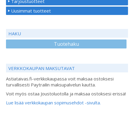
Tarjoustuotteet
Uusimmat tuotteet
HAKU
Tuotehaku
VERKKOKAUPAN MAKSUTAVAT
Astiataivas.fi-verkkokaupassa voit maksaa ostoksesi
turvallisesti Paytrailin maksupalvelun kautta.
Voit myös ostaa Joustoluotolla ja maksaa ostoksesi erissä!
Lue lisää verkkokaupan sopimusehdot -sivulta.