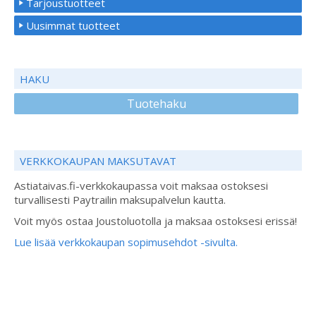
Tarjoustuotteet
Uusimmat tuotteet
HAKU
Tuotehaku
VERKKOKAUPAN MAKSUTAVAT
Astiataivas.fi-verkkokaupassa voit maksaa ostoksesi
turvallisesti Paytrailin maksupalvelun kautta.
Voit myös ostaa Joustoluotolla ja maksaa ostoksesi erissä!
Lue lisää verkkokaupan sopimusehdot -sivulta.