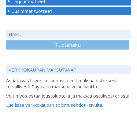
Tarjoustuotteet
Uusimmat tuotteet
HAKU
Tuotehaku
VERKKOKAUPAN MAKSUTAVAT
Astiataivas.fi-verkkokaupassa voit maksaa ostoksesi
turvallisesti Paytrailin maksupalvelun kautta.
Voit myös ostaa Joustoluotolla ja maksaa ostoksesi erissä!
Lue lisää verkkokaupan sopimusehdot -sivulta.