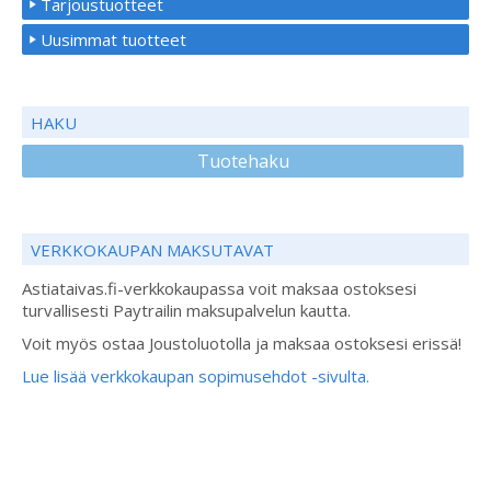
Tarjoustuotteet
Uusimmat tuotteet
HAKU
Tuotehaku
VERKKOKAUPAN MAKSUTAVAT
Astiataivas.fi-verkkokaupassa voit maksaa ostoksesi
turvallisesti Paytrailin maksupalvelun kautta.
Voit myös ostaa Joustoluotolla ja maksaa ostoksesi erissä!
Lue lisää verkkokaupan sopimusehdot -sivulta.