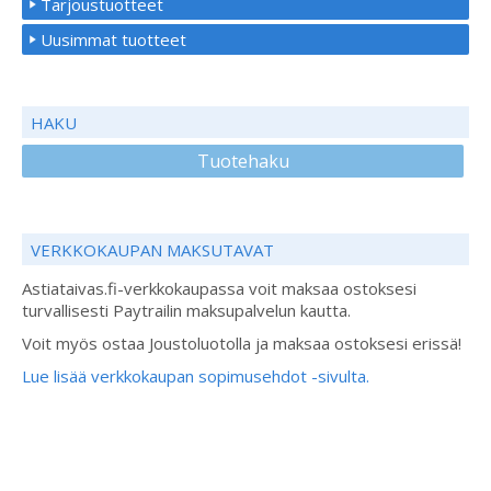
Tarjoustuotteet
Uusimmat tuotteet
HAKU
Tuotehaku
VERKKOKAUPAN MAKSUTAVAT
Astiataivas.fi-verkkokaupassa voit maksaa ostoksesi
turvallisesti Paytrailin maksupalvelun kautta.
Voit myös ostaa Joustoluotolla ja maksaa ostoksesi erissä!
Lue lisää verkkokaupan sopimusehdot -sivulta.