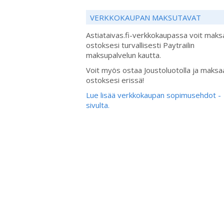
VERKKOKAUPAN MAKSUTAVAT
Astiataivas.fi-verkkokaupassa voit maks
ostoksesi turvallisesti Paytrailin
maksupalvelun kautta.
Voit myös ostaa Joustoluotolla ja maksa
ostoksesi erissä!
Lue lisää verkkokaupan sopimusehdot -
sivulta.