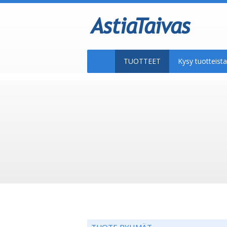
TUOTTEET
Kysy tuotteis
TUOTE RYHMÄT