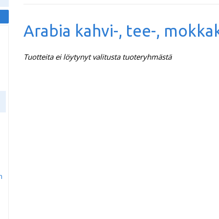
Arabia kahvi-, tee-, mokka
Tuotteita ei löytynyt valitusta tuoteryhmästä
m