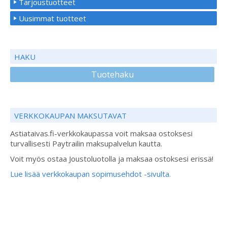
Tarjoustuotteet
Uusimmat tuotteet
HAKU
Tuotehaku
VERKKOKAUPAN MAKSUTAVAT
Astiataivas.fi-verkkokaupassa voit maksaa ostoksesi
turvallisesti Paytrailin maksupalvelun kautta.
Voit myös ostaa Joustoluotolla ja maksaa ostoksesi erissä!
Lue lisää verkkokaupan sopimusehdot -sivulta.