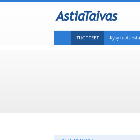
TUOTTEET
Kysy tuotteis
TUOTE RYHMÄT