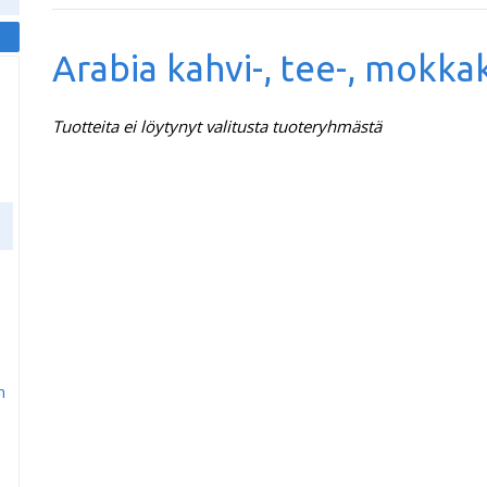
Arabia kahvi-, tee-, mokka
Tuotteita ei löytynyt valitusta tuoteryhmästä
m