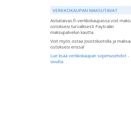
VERKKOKAUPAN MAKSUTAVAT
Astiataivas.fi-verkkokaupassa voit maks
ostoksesi turvallisesti Paytrailin
maksupalvelun kautta.
Voit myös ostaa Joustoluotolla ja maksa
ostoksesi erissä!
Lue lisää verkkokaupan sopimusehdot -
sivulta.