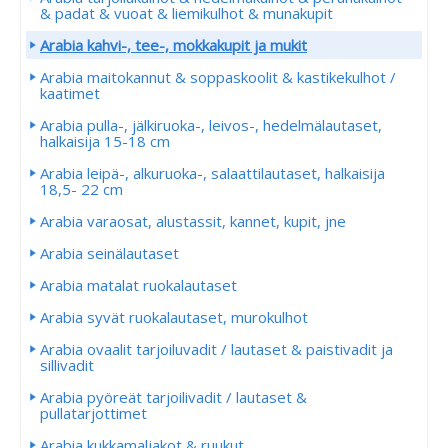
& padat & vuoat & liemikulhot & munakupit
Arabia kahvi-, tee-, mokkakupit ja mukit
Arabia maitokannut & soppaskoolit & kastikekulhot /
kaatimet
Arabia pulla-, jälkiruoka-, leivos-, hedelmälautaset,
halkaisija 15-18 cm
Arabia leipä-, alkuruoka-, salaattilautaset, halkaisija
18,5- 22 cm
Arabia varaosat, alustassit, kannet, kupit, jne
Arabia seinälautaset
Arabia matalat ruokalautaset
Arabia syvät ruokalautaset, murokulhot
Arabia ovaalit tarjoiluvadit / lautaset & paistivadit ja
sillivadit
Arabia pyöreät tarjoilivadit / lautaset &
pullatarjottimet
Arabia kukkamaljakot & ruukut