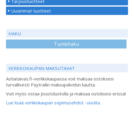
Tarjoustuotteet
Uusimmat tuotteet
HAKU
Tuotehaku
VERKKOKAUPAN MAKSUTAVAT
Astiataivas.fi-verkkokaupassa voit maksaa ostoksesi
turvallisesti Paytrailin maksupalvelun kautta.
Voit myös ostaa Joustoluotolla ja maksaa ostoksesi erissä!
Lue lisää verkkokaupan sopimusehdot -sivulta.