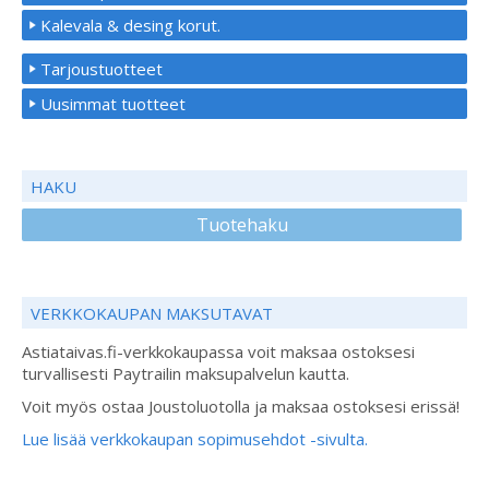
Kalevala & desing korut.
Tarjoustuotteet
Uusimmat tuotteet
HAKU
Tuotehaku
VERKKOKAUPAN MAKSUTAVAT
Astiataivas.fi-verkkokaupassa voit maksaa ostoksesi
turvallisesti Paytrailin maksupalvelun kautta.
Voit myös ostaa Joustoluotolla ja maksaa ostoksesi erissä!
Lue lisää verkkokaupan sopimusehdot -sivulta.