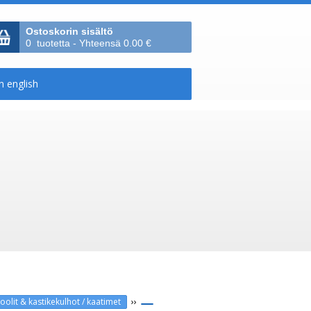
Ostoskorin sisältö
0 tuotetta - Yhteensä 0.00 €
››
lit & kastikekulhot / kaatimet