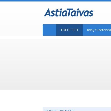
TUOTTEET
Kysy tuotteis
TUOTE RYHMÄT