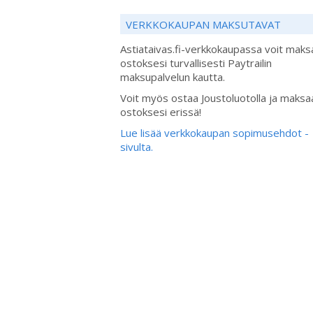
VERKKOKAUPAN MAKSUTAVAT
Astiataivas.fi-verkkokaupassa voit maks
ostoksesi turvallisesti Paytrailin
maksupalvelun kautta.
Voit myös ostaa Joustoluotolla ja maksa
ostoksesi erissä!
Lue lisää verkkokaupan sopimusehdot -
sivulta.