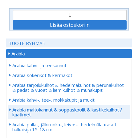
TUOTE RYHMÄT
Arabia
Arabia kahvi- ja teekannut
Arabia sokerikot & kermakot
Arabia tarjoilukulhot & hedelmäkulhot & perunakulhot
& padat & vuoat & liemikulhot & munakupit
Arabia kahvi-, tee-, mokkakupit ja mukit
Arabia maitokannut & soppaskoolit & kastikekulhot /
kaatimet
Arabia pulla-, jälkiruoka-, leivos-, hedelmälautaset,
halkaisija 15-18 cm