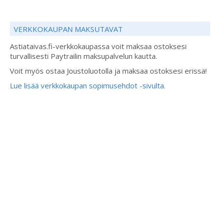
VERKKOKAUPAN MAKSUTAVAT
Astiataivas.fi-verkkokaupassa voit maksaa ostoksesi
turvallisesti Paytrailin maksupalvelun kautta.
Voit myös ostaa Joustoluotolla ja maksaa ostoksesi erissä!
Lue lisää verkkokaupan sopimusehdot -sivulta.