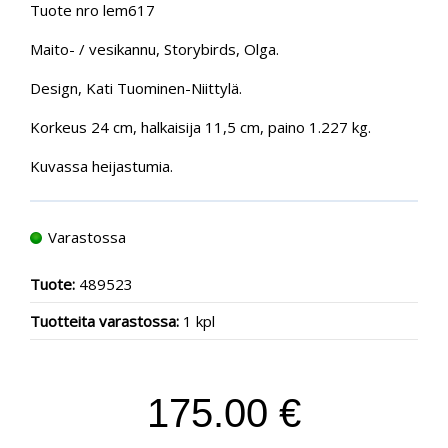
Tuote nro lem617
Maito- / vesikannu, Storybirds, Olga.
Design, Kati Tuominen-Niittylä.
Korkeus 24 cm, halkaisija 11,5 cm, paino 1.227 kg.
Kuvassa heijastumia.
Varastossa
Tuote:
489523
Tuotteita varastossa:
1 kpl
175.00 €