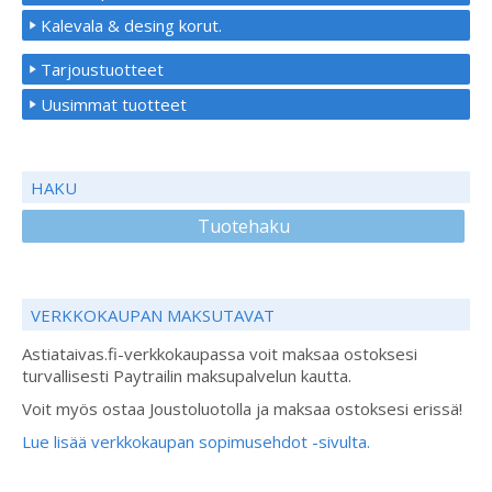
Kalevala & desing korut.
Tarjoustuotteet
Uusimmat tuotteet
HAKU
Tuotehaku
VERKKOKAUPAN MAKSUTAVAT
Astiataivas.fi-verkkokaupassa voit maksaa ostoksesi
turvallisesti Paytrailin maksupalvelun kautta.
Voit myös ostaa Joustoluotolla ja maksaa ostoksesi erissä!
Lue lisää verkkokaupan sopimusehdot -sivulta.